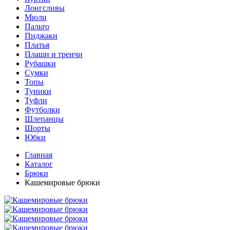
Лонгсливы
Мюли
Пальто
Пиджаки
Платья
Плащи и тренчи
Рубашки
Сумки
Топы
Туники
Туфли
Футболки
Шлепанцы
Шорты
Юбки
Главная
Каталог
Брюки
Кашемировые брюки