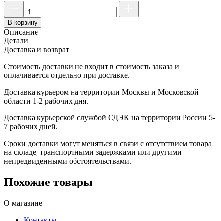
В корзину
Описание
Детали
Доставка и возврат
Стоимость доставки не входит в стоимость заказа и
оплачивается отдельно при доставке.
Доставка курьером на территории Москвы и Московской
области 1-2 рабочих дня.
Доставка курьерской службой СДЭК на территории России 5-
7 рабочих дней.
Сроки доставки могут меняться в связи с отсутствием товара
на складе, транспортными задержками или другими
непредвиденными обстоятельствами.
Похожие товары
О магазине
Контакты