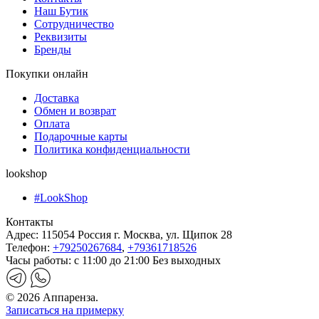
Наш Бутик
Сотрудничество
Реквизиты
Бренды
Покупки онлайн
Доставка
Обмен и возврат
Оплата
Подарочные карты
Политика конфиденциальности
lookshop
#LookShop
Контакты
Адрес:
115054 Россия г. Москва, ул. Щипок 28
Телефон:
+79250267684
,
+79361718526
Часы работы:
с 11:00 до 21:00 Без выходных
© 2026 Аппаренза.
Записаться на примерку