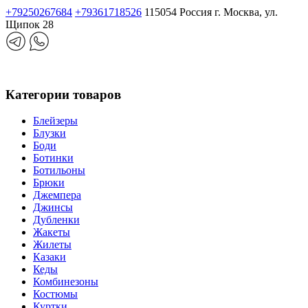
+79250267684
+79361718526
115054 Россия г. Москва, ул.
Щипок 28
Категории товаров
Блейзеры
Блузки
Боди
Ботинки
Ботильоны
Брюки
Джемпера
Джинсы
Дубленки
Жакеты
Жилеты
Казаки
Кеды
Комбинезоны
Костюмы
Куртки