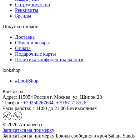
Сотрудничество
Реквизиты
Бренды
Покупки онлайн
Доставка
Обмен и возврат
Оплата
Подарочные карты
Политика конфиденциальности
lookshop
#LookShop
Контакты
Адрес:
115054 Россия г. Москва, ул. Щипок 28
Телефон:
+79250267684
,
+79361718526
Часы работы:
с 11:00 до 21:00 Без выходных
© 2026 Аппаренза.
Записаться на примерку
Записаться на примерку Брюки свободного кроя Sahara Sands