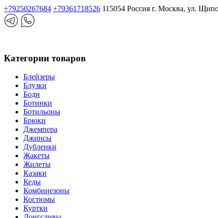
+79250267684
+79361718526
115054 Россия г. Москва, ул. Щип
Категории товаров
Блейзеры
Блузки
Боди
Ботинки
Ботильоны
Брюки
Джемпера
Джинсы
Дубленки
Жакеты
Жилеты
Казаки
Кеды
Комбинезоны
Костюмы
Куртки
Лонгсливы