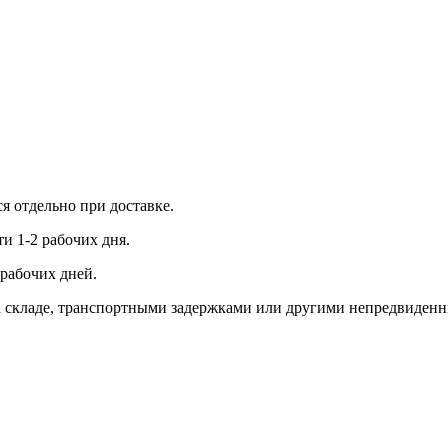
ся отдельно при доставке.
и 1-2 рабочих дня.
рабочих дней.
 на складе, транспортными задержками или другими непредвиден