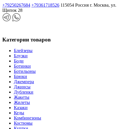
+79250267684
+79361718526
115054 Россия г. Москва, ул.
Щипок 28
Категории товаров
Блейзеры
Блузки
Боди
Ботинки
Ботильоны
Брюки
Джемпера
Джинсы
Дубленки
Жакеты
Жилеты
Казаки
Кеды
Комбинезоны
Костюмы
Куртки