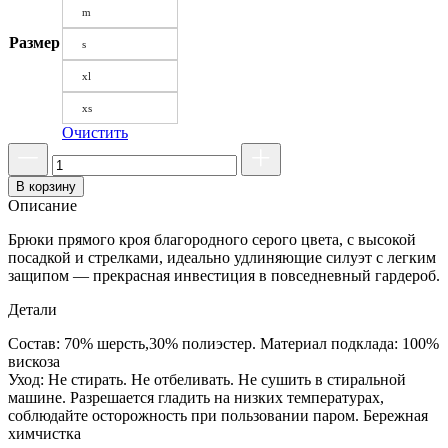
m
Размер
s
xl
xs
Очистить
В корзину
Описание
Брюки прямого кроя благородного серого цвета, с высокой
посадкой и стрелками, идеально удлиняющие силуэт с легким
защипом — прекрасная инвестиция в повседневный гардероб.
Детали
Состав: 70% шерсть,30% полиэстер. Материал подклада: 100%
вискоза
Уход: Не стирать. Не отбеливать. Не сушить в стиральной
машине. Разрешается гладить на низких температурах,
соблюдайте осторожность при пользовании паром. Бережная
химчистка