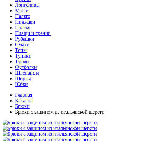
Лонгсливы
Мюли
Пальто
Пиджаки
Платья
Плащи и тренчи
Рубашки
Сумки
Топы
Туники
Туфли
Футболки
Шлепанцы
Шорты
Юбки
Главная
Каталог
Брюки
Брюки с защипом из итальянской шерсти