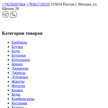
+79250267684
+79361718526
115054 Россия г. Москва, ул.
Щипок 28
Категории товаров
Блейзеры
Блузки
Боди
Ботинки
Ботильоны
Брюки
Джемпера
Джинсы
Дубленки
Жакеты
Жилеты
Казаки
Кеды
Комбинезоны
Костюмы
Куртки