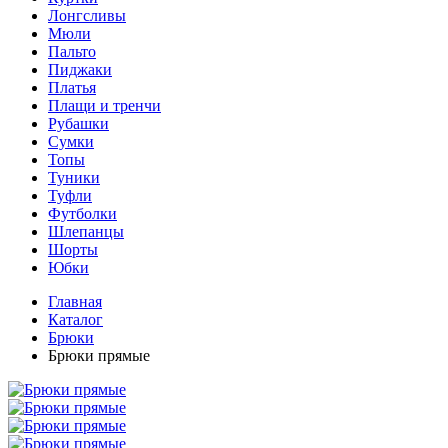
Лонгсливы
Мюли
Пальто
Пиджаки
Платья
Плащи и тренчи
Рубашки
Сумки
Топы
Туники
Туфли
Футболки
Шлепанцы
Шорты
Юбки
Главная
Каталог
Брюки
Брюки прямые