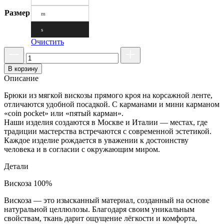
Размер
m
s
Очистить
В корзину
Описание
Брюки из мягкой вискозы прямого кроя на корсажной ленте,
отличаются удобной посадкой. С карманами и мини карманом
«coin pocket» или «пятый карман».
Наши изделия создаются в Москве и Италии — местах, где
традиции мастерства встречаются с современной эстетикой.
Каждое изделие рождается в уважении к достоинству
человека и в согласии с окружающим миром.
Детали
Вискоза 100%
Вискоза — это изысканный материал, созданный на основе
натуральной целлюлозы. Благодаря своим уникальным
свойствам, ткань дарит ощущение лёгкости и комфорта,