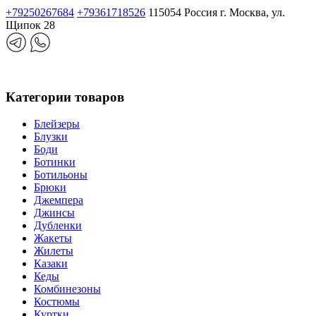
+79250267684
+79361718526
115054 Россия г. Москва, ул.
Щипок 28
Категории товаров
Блейзеры
Блузки
Боди
Ботинки
Ботильоны
Брюки
Джемпера
Джинсы
Дубленки
Жакеты
Жилеты
Казаки
Кеды
Комбинезоны
Костюмы
Куртки