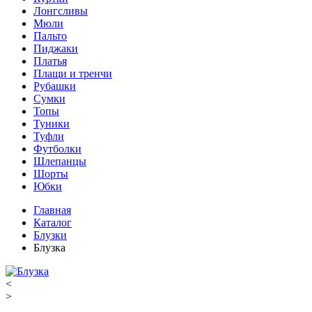
Лонгсливы
Мюли
Пальто
Пиджаки
Платья
Плащи и тренчи
Рубашки
Сумки
Топы
Туники
Туфли
Футболки
Шлепанцы
Шорты
Юбки
Главная
Каталог
Блузки
Блузка
<
>