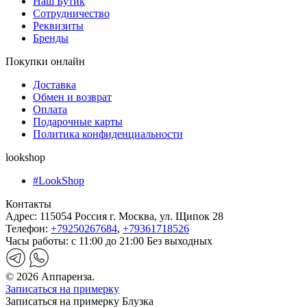
Наш Бутик
Сотрудничество
Реквизиты
Бренды
Покупки онлайн
Доставка
Обмен и возврат
Оплата
Подарочные карты
Политика конфиденциальности
lookshop
#LookShop
Контакты
Адрес:
115054 Россия г. Москва, ул. Щипок 28
Телефон:
+79250267684
,
+79361718526
Часы работы:
с 11:00 до 21:00 Без выходных
© 2026 Аппаренза.
Записаться на примерку
Записаться на примерку Блузка