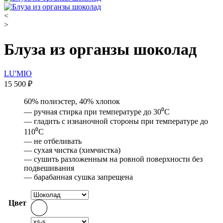
<
>
Блуза из органзы шоколад
LU'MIO
15 500
₽
60% полиэстер, 40% хлопок
— ручная стирка при температуре до 30⁰С
— гладить с изнаночной стороны при температуре до
110⁰С
— не отбеливать
— сухая чистка (химчистка)
— сушить разложенным на ровной поверхности без
подвешивания
— барабанная сушка запрещена
Цвет