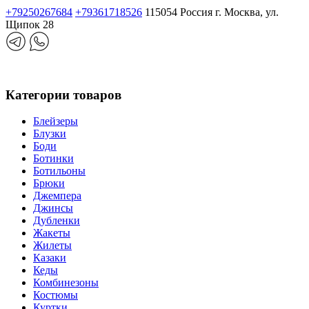
+79250267684
+79361718526
115054 Россия г. Москва, ул.
Щипок 28
Категории товаров
Блейзеры
Блузки
Боди
Ботинки
Ботильоны
Брюки
Джемпера
Джинсы
Дубленки
Жакеты
Жилеты
Казаки
Кеды
Комбинезоны
Костюмы
Куртки