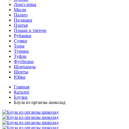
Лонгсливы
Мюли
Пальто
Пиджаки
Платья
Плащи и тренчи
Рубашки
Сумки
Топы
Туники
Туфли
Футболки
Шлепанцы
Шорты
Юбки
Главная
Каталог
Блузки
Блуза из органзы шоколад