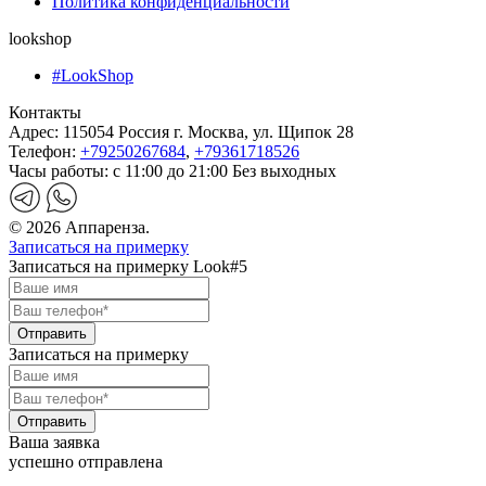
Политика конфиденциальности
lookshop
#LookShop
Контакты
Адрес:
115054 Россия г. Москва, ул. Щипок 28
Телефон:
+79250267684
,
+79361718526
Часы работы:
с 11:00 до 21:00 Без выходных
© 2026 Аппаренза.
Записаться на примерку
Записаться на примерку Look#5
Записаться на примерку
Ваша заявка
успешно отправлена