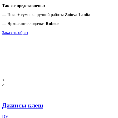
Так же представлены:
—
Пояс + сумочка ручной работы
Zotova Lanita
—
Ярко-синие лодочки
Rubeus
Заказать образ
<
>
Джинсы клеш
DV