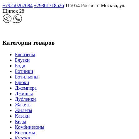
+79250267684
+79361718526
115054 Россия г. Москва, ул.
Щипок 28
Категории товаров
Блейзеры
Блузки
Боди
Ботинки
Ботильоны
Брюки
Джемпера
Джинсы
Дубленки
Жакеты
Жилеты
Казаки
Кеды
Комбинезоны
Костюмы
Куртки