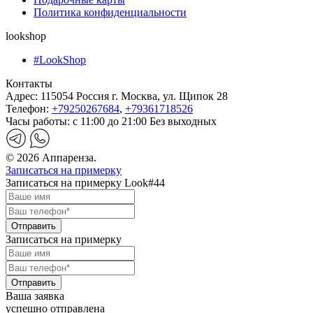
Политика конфиденциальности
lookshop
#LookShop
Контакты
Адрес:
115054 Россия г. Москва, ул. Щипок 28
Телефон:
+79250267684
,
+79361718526
Часы работы:
с 11:00 до 21:00 Без выходных
© 2026 Аппаренза.
Записаться на примерку
Записаться на примерку Look#44
Записаться на примерку
Ваша заявка
успешно отправлена