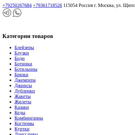
+79250267684
+79361718526
115054 Россия г. Москва, ул. Щип
Категории товаров
Блейзеры
Блузки
Боди
Ботинки
Ботильоны
Брюки
Джемпера
Джинсы
Дубленки
Жакеты
Жилеты
Казаки
Кеды
Комбинезоны
Костюмы
Куртки
Лонгсливы