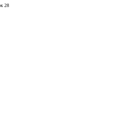
ок 28