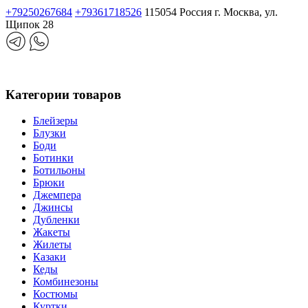
+79250267684
+79361718526
115054 Россия г. Москва, ул.
Щипок 28
Категории товаров
Блейзеры
Блузки
Боди
Ботинки
Ботильоны
Брюки
Джемпера
Джинсы
Дубленки
Жакеты
Жилеты
Казаки
Кеды
Комбинезоны
Костюмы
Куртки