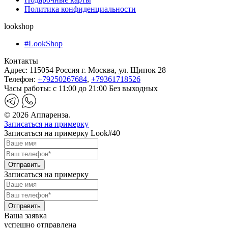
Политика конфиденциальности
lookshop
#LookShop
Контакты
Адрес:
115054 Россия г. Москва, ул. Щипок 28
Телефон:
+79250267684
,
+79361718526
Часы работы:
с 11:00 до 21:00 Без выходных
© 2026 Аппаренза.
Записаться на примерку
Записаться на примерку Look#40
Записаться на примерку
Ваша заявка
успешно отправлена