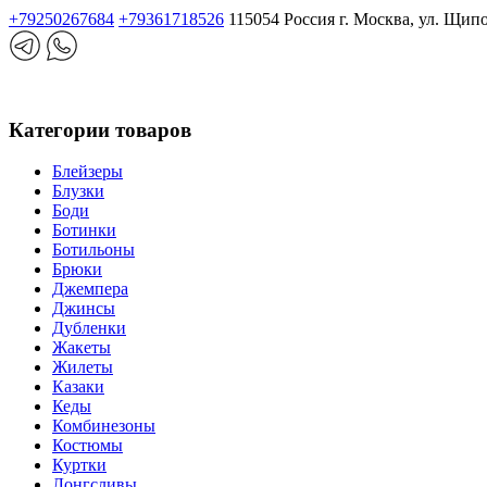
+79250267684
+79361718526
115054 Россия г. Москва, ул. Щип
Категории товаров
Блейзеры
Блузки
Боди
Ботинки
Ботильоны
Брюки
Джемпера
Джинсы
Дубленки
Жакеты
Жилеты
Казаки
Кеды
Комбинезоны
Костюмы
Куртки
Лонгсливы