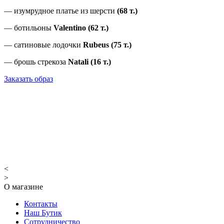
— изумрудное платье из шерсти
(68 т.)
— ботильоны
Valentino (62 т.)
— сатиновые лодочки
Rubeus (75 т.)
— брошь стрекоза
Natali (16 т.)
Заказать образ
<
>
О магазине
Контакты
Наш Бутик
Сотрудничество