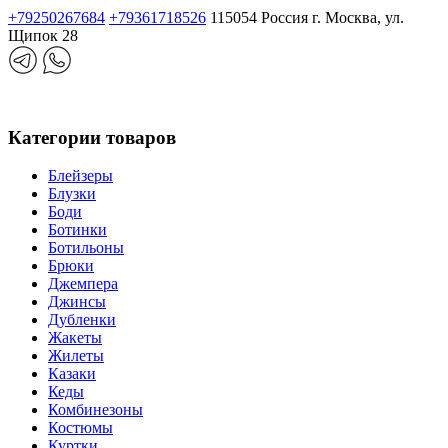
+79250267684
+79361718526
115054 Россия г. Москва, ул.
Щипок 28
Категории товаров
Блейзеры
Блузки
Боди
Ботинки
Ботильоны
Брюки
Джемпера
Джинсы
Дубленки
Жакеты
Жилеты
Казаки
Кеды
Комбинезоны
Костюмы
Куртки