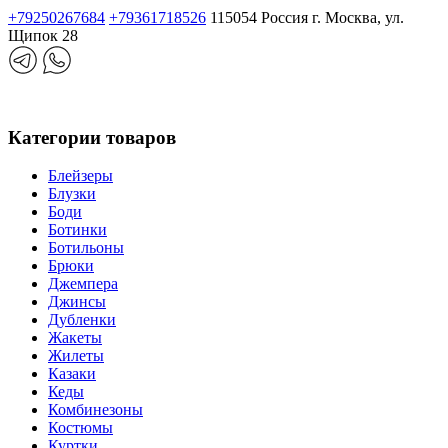
+79250267684
+79361718526
115054 Россия г. Москва, ул.
Щипок 28
Категории товаров
Блейзеры
Блузки
Боди
Ботинки
Ботильоны
Брюки
Джемпера
Джинсы
Дубленки
Жакеты
Жилеты
Казаки
Кеды
Комбинезоны
Костюмы
Куртки