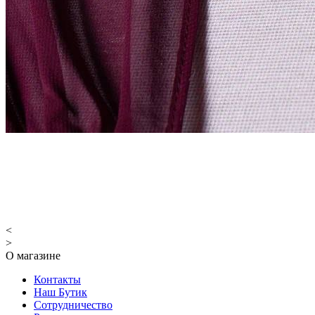
<
>
О магазине
Контакты
Наш Бутик
Сотрудничество