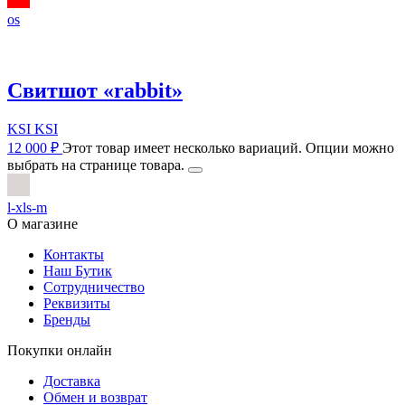
os
Свитшот «rabbit»
KSI KSI
12 000
₽
Этот товар имеет несколько вариаций. Опции можно
выбрать на странице товара.
l-xl
s-m
О магазине
Контакты
Наш Бутик
Сотрудничество
Реквизиты
Бренды
Покупки онлайн
Доставка
Обмен и возврат