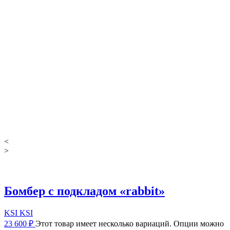
<
>
Бомбер с подкладом «rabbit»
KSI KSI
23 600
₽
Этот товар имеет несколько вариаций. Опции можно