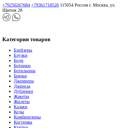
+79250267684
+79361718526
115054 Россия г. Москва, ул.
Щипок 28
Категории товаров
Блейзеры
Блузки
Боди
Ботинки
Ботильоны
Брюки
Джемпера
Джинсы
Дубленки
Жакеты
Жилеты
Казаки
Кеды
Комбинезоны
Костюмы
Куртки