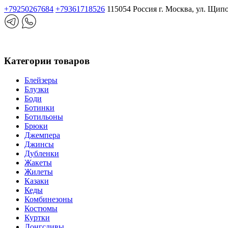
+79250267684
+79361718526
115054 Россия г. Москва, ул. Щип
Категории товаров
Блейзеры
Блузки
Боди
Ботинки
Ботильоны
Брюки
Джемпера
Джинсы
Дубленки
Жакеты
Жилеты
Казаки
Кеды
Комбинезоны
Костюмы
Куртки
Лонгсливы