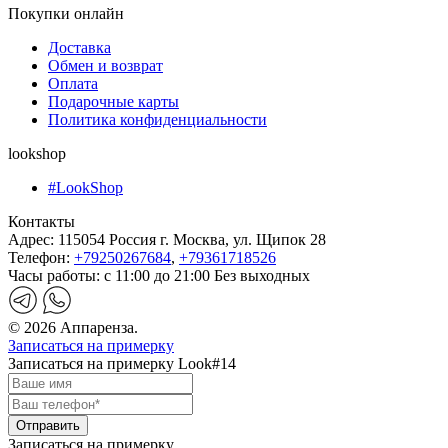
Покупки онлайн
Доставка
Обмен и возврат
Оплата
Подарочные карты
Политика конфиденциальности
lookshop
#LookShop
Контакты
Адрес:
115054 Россия г. Москва, ул. Щипок 28
Телефон:
+79250267684
,
+79361718526
Часы работы:
с 11:00 до 21:00 Без выходных
© 2026 Аппаренза.
Записаться на примерку
Записаться на примерку Look#14
Записаться на примерку