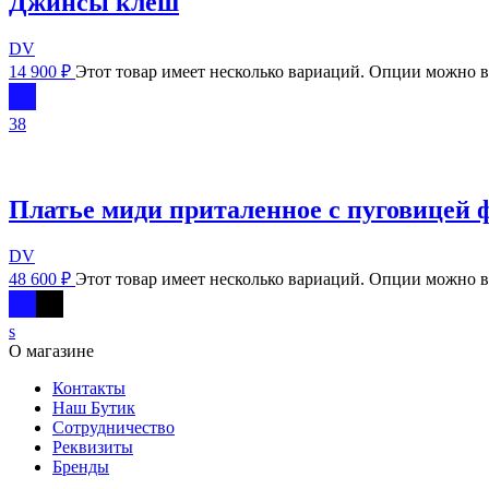
Джинсы клеш
DV
14 900
₽
Этот товар имеет несколько вариаций. Опции можно в
38
Платье миди приталенное с пуговицей 
DV
48 600
₽
Этот товар имеет несколько вариаций. Опции можно в
s
О магазине
Контакты
Наш Бутик
Сотрудничество
Реквизиты
Бренды