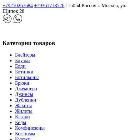
+79250267684
+79361718526
115054 Россия г. Москва, ул.
Щипок 28
Категории товаров
Блейзеры
Блузки
Боди
Ботинки
Ботильоны
Брюки
Джемпера
Джинсы
Дубленки
Жакеты
Жилеты
Казаки
Кеды
Комбинезоны
Костюмы
Куртки