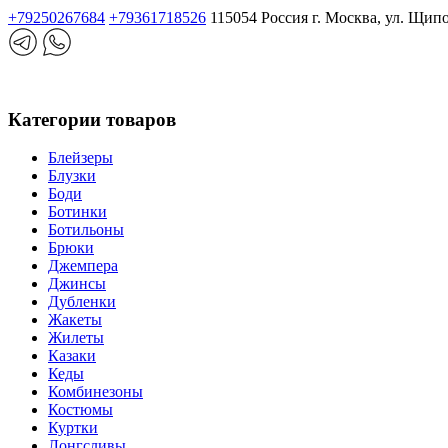
+79250267684
+79361718526
115054 Россия г. Москва, ул. Щип
Категории товаров
Блейзеры
Блузки
Боди
Ботинки
Ботильоны
Брюки
Джемпера
Джинсы
Дубленки
Жакеты
Жилеты
Казаки
Кеды
Комбинезоны
Костюмы
Куртки
Лонгсливы