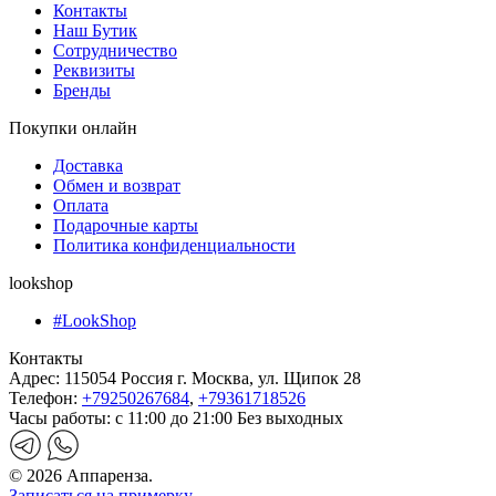
Контакты
Наш Бутик
Сотрудничество
Реквизиты
Бренды
Покупки онлайн
Доставка
Обмен и возврат
Оплата
Подарочные карты
Политика конфиденциальности
lookshop
#LookShop
Контакты
Адрес:
115054 Россия г. Москва, ул. Щипок 28
Телефон:
+79250267684
,
+79361718526
Часы работы:
с 11:00 до 21:00 Без выходных
© 2026 Аппаренза.
Записаться на примерку